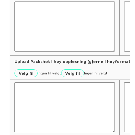
Upload Packshot i høy oppløsning (gjerne i høyforma
Velg fil
Velg fil
Ingen fil valgt
Ingen fil valgt