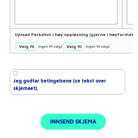
Upload Packshot i høy oppløsning (gjerne i høyforma
Velg fil
Velg fil
Ingen fil valgt
Ingen fil valgt
Jeg godtar betingelsene (se tekst over
skjemaet).