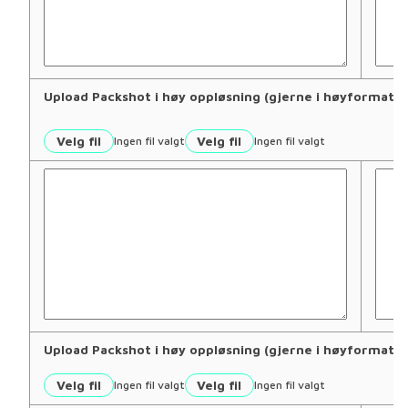
Upload Packshot i høy oppløsning (gjerne i høyforma
Velg fil
Velg fil
Ingen fil valgt
Ingen fil valgt
Upload Packshot i høy oppløsning (gjerne i høyforma
Velg fil
Velg fil
Ingen fil valgt
Ingen fil valgt