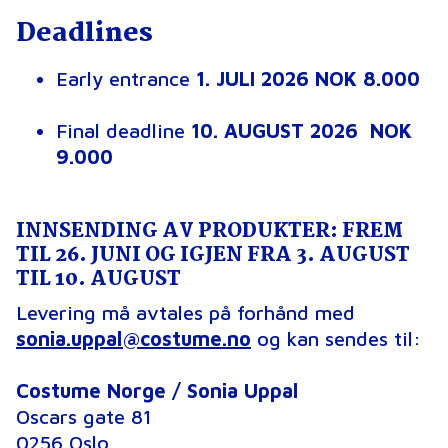
Deadlines
Early entrance
1. JULI 2026
NOK 8.000
Final deadline
10. AUGUST
2026 NOK
9.000
INNSENDING AV PRODUKTER:
FREM
TIL 26. JUNI OG IGJEN FRA 3. AUGUST
TIL 10. AUGUST
Levering må avtales på forhånd med
sonia.uppal@costume.no
og kan sendes til:
Costume Norge / Sonia Uppal
Oscars gate 81
0256 Oslo