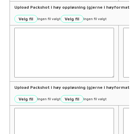
Upload Packshot i høy oppløsning (gjerne i høyforma
Velg fil
Velg fil
Ingen fil valgt
Ingen fil valgt
Upload Packshot i høy oppløsning (gjerne i høyforma
Velg fil
Velg fil
Ingen fil valgt
Ingen fil valgt