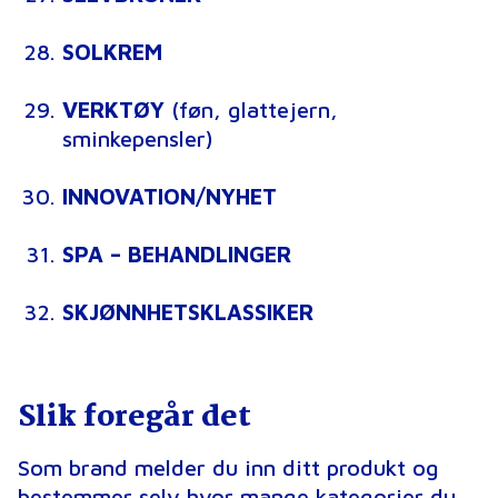
SOLKREM
VERKTØY
(føn, glattejern,
sminkepensler)
INNOVATION/NYHET
SPA – BEHANDLINGER
SKJØNNHETSKLASSIKER
Slik foregår det
Som brand melder du inn ditt produkt og
bestemmer selv hvor mange kategorier du