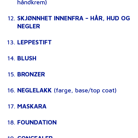
håndkrem)
SKJØNNHET
INNENFRA
– HÅR, HUD OG
NEGLER
LEPPESTIFT
BLUSH
BRONZER
NEGLELAKK
(farge, base/top coat)
MASKARA
FOUNDATION