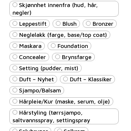
Skjønnhet innenfra (hud, hår,
negler)
Leppestift
Blush
Bronzer
Neglelakk (farge, base/top coat)
Maskara
Foundation
Concealer
Brynsfarge
Setting (pudder, mist)
Duft – Nyhet
Duft – Klassiker
Sjampo/Balsam
Hårpleie/Kur (maske, serum, olje)
Hårstyling (tørrsjampo,
saltvannsspray, settingspray