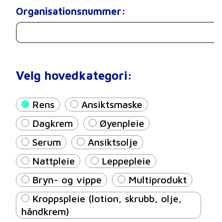
Organisationsnummer:
Velg hovedkategori:
Rens
Ansiktsmaske
Dagkrem
Øyenpleie
Serum
Ansiktsolje
Nattpleie
Leppepleie
Bryn- og vippe
Multiprodukt
Kroppspleie (lotion, skrubb, olje,
håndkrem)