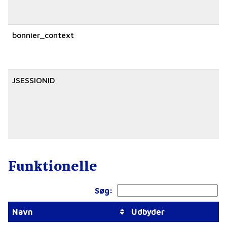
bonnier_context
JSESSIONID
Funktionelle
Søg:
Navn
Udbyder