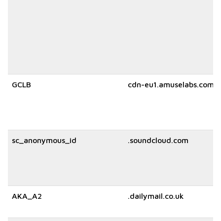
GCLB
cdn-eu1.amuselabs.com
sc_anonymous_id
.soundcloud.com
AKA_A2
.dailymail.co.uk