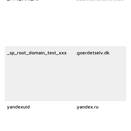
_sp_root_domain_test_xxx
.goerdetselv.dk
yandexuid
.yandex.ru