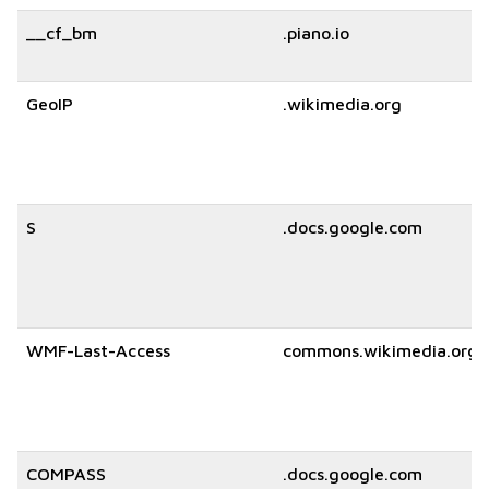
__cf_bm
.piano.io
GeoIP
.wikimedia.org
S
.docs.google.com
WMF-Last-Access
commons.wikimedia.org
COMPASS
.docs.google.com