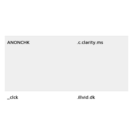
ANONCHK
.c.clarity.ms
_clck
.illvid.dk