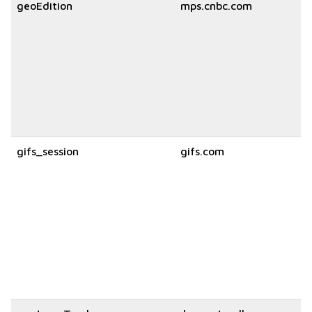
geoEdition
mps.cnbc.com
gifs_session
gifs.com