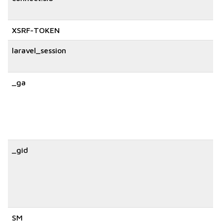
XSRF-TOKEN
laravel_session
_ga
_gid
SM