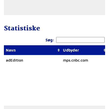
Statistiske
Søg:
Navn
Udbyder
adEdition
mps.cnbc.com