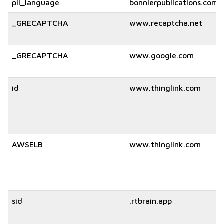
pll_language
bonnierpublications.com
_GRECAPTCHA
www.recaptcha.net
_GRECAPTCHA
www.google.com
id
www.thinglink.com
AWSELB
www.thinglink.com
sid
.rtbrain.app