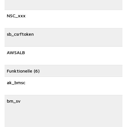
NSC_xxx
sb_csrftoken
AWSALB
Funktionelle (6)
ak_bmsc
bm_sv