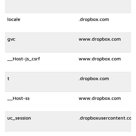
locale
.dropbox.com
gvc
www.dropbox.com
__Host-js_csrf
www.dropbox.com
t
.dropbox.com
__Host-ss
www.dropbox.com
uc_session
.dropboxusercontent.com